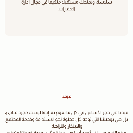
سلاسة، ونمنحك مستقبلاً متكيفاً في مجال إدارة
العقارات.
قيمنا
قيمنا هي حجر الأساس في كل ما نقوم به. إنها ليست مجرد مبادئ،
بل هي بوصلتنا التي توجه كل خطوة نحو الاستدامة وخدمة المجتمع
والابتكار والنزاهة.
هذه القيم هي التي تُحدد أسلوب عملنا وتُثري جودة خدماتنا وتدفع