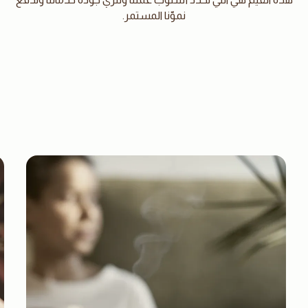
نموّنا المستمر.