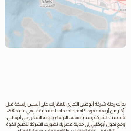
بدأت رحلة شركة أبوظبي التجاري للعقارات على أسس راسخة قبل
أكثر من أربعة عقود، كامتداد لخدمات لجنة خليفة. وفي عام 2006،
تأسست الشركة رسمياً بهدف الارتقاء بجودة السكن في أبوظبي.
ومع تحول أبوظبي إلى مدينة عصرية، تطورت الشركة لتصبح القوة
الرائدة في إدارة العقارات، ولتضع معايير جديدة للقطاع.