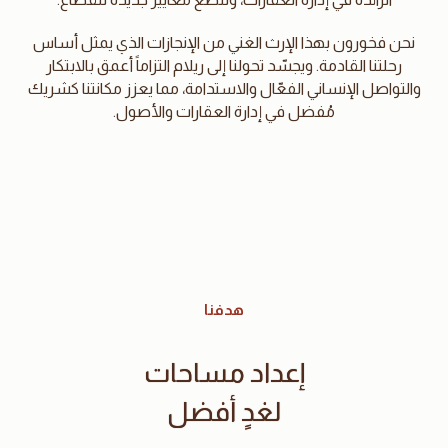
نحن فخورون بهذا الإرث الغني من الإنجازات الذي يمثل أساس
رحلتنا القادمة. ويجسّد تحولنا إلى ريلام التزاماً أعمق بالابتكار
والتواصل الإنساني الفعّال والاستدامة، مما يعزز مكانتنا كشريك
مُفضل في إدارة العقارات والأصول.
هدفنا
إعداد مساحات
لغدٍ أفضل