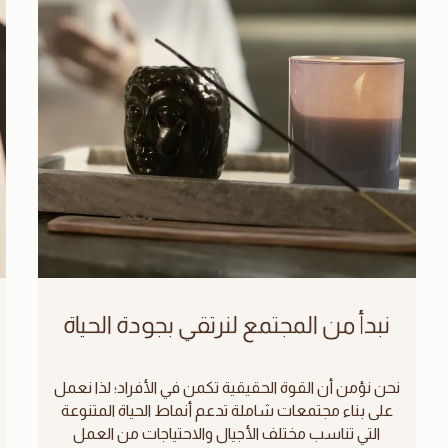
نبدأ من المجتمع لنرتقي بجودة الحياة
نحن نؤمن أن القوة الحقيقية تكمن في الأفراد؛ لذا نعمل
على بناء مجتمعات شاملة تدعم أنماط الحياة المتنوعة
التي تناسب مختلف الأجيال والاحتياجات من العمل