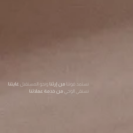
نستمد قوتنا
من إرثنا
ونحو المستقبل
غايتنا
.
نستقي الوحي
من خدمة عملائنا