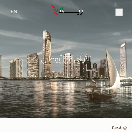
EN
الأولى في أبوظبي
قصتنا
/