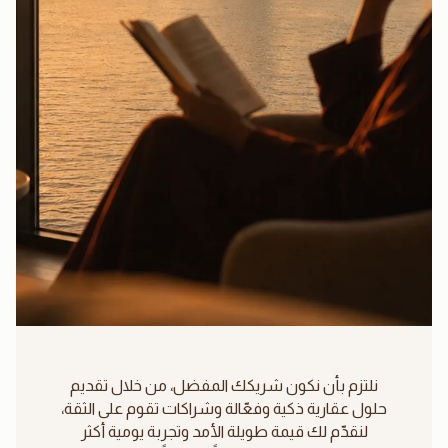
نلتزم بأن نكون شريكك المفضل، من خلال تقديم
حلول عقارية ذكية وفعّالة وشراكات تقوم على الثقة،
لنقدّم لك قيمة طويلة الأمد وتجربة يومية أكثر